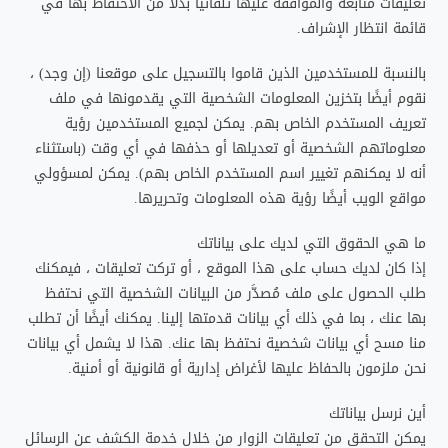
تعليقات متابعة والموافقة عليها تلقائيًا بدلاً من الاحتفاظ بها في
قائمة انتظار الإشراف.
بالنسبة للمستخدمين الذين قاموا بالتسجيل على موقعنا (إن وجد) ،
نقوم أيضًا بتخزين المعلومات الشخصية التي يقدمونها في ملف
تعريف المستخدم الخاص بهم. يمكن لجميع المستخدمين رؤية
معلوماتهم الشخصية أو تعديلها أو حذفها في أي وقت (باستثناء
أنه لا يمكنهم تغيير اسم المستخدم الخاص بهم). يمكن لمسؤولي
مواقع الويب أيضًا رؤية هذه المعلومات وتحريرها.
ما هي الحقوق التي لديك على بياناتك
إذا كان لديك حساب على هذا الموقع ، أو تركت تعليقات ، فيمكنك
طلب الحصول على ملف مُصدَّر من البيانات الشخصية التي نحتفظ
بها عنك ، بما في ذلك أي بيانات قدمتها إلينا. يمكنك أيضًا أن تطلب
منا مسح أي بيانات شخصية نحتفظ بها عنك. هذا لا يشمل أي بيانات
نحن ملزمون بالحفاظ عليها لأغراض إدارية أو قانونية أو أمنية.
أين نرسل بياناتك
يمكن التحقق من تعليقات الزوار من خلال خدمة الكشف عن الرسائل