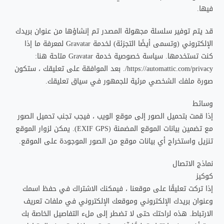
فيها.
قد يتم توفير سلسلة مجهولة المصدر تم إنشاؤها من عنوان بريدك
الإلكتروني (وتسمى أيضًا التجزئة) لخدمة Gravatar لمعرفة ما إذا
كنت تستخدمها. سياسة خصوصية خدمة Gravatar متاحة هنا:
https://automattic.com/privacy/. بعد الموافقة على تعليقك ، ستكون
صورة ملفك الشخصي مرئية للجمهور في سياق تعليقك.
وسائط
إذا قمت بتحميل الصور إلى موقع الويب ، فيجب تجنب تحميل الصور
مع تضمين بيانات الموقع المضمنة (EXIF GPS). يمكن لزوار الموقع
تنزيل واستخراج أي بيانات موقع من الصور الموجودة على الموقع.
نماذج الاتصال
كوكيز
إذا تركت تعليقًا على موقعنا ، فيمكنك الاشتراك في حفظ اسمك
وعنوان بريدك الإلكتروني وموقعك الإلكتروني في ملفات تعريف
الارتباط. هذه لراحتك حتى لا تضطر إلى ملء التفاصيل الخاصة بك