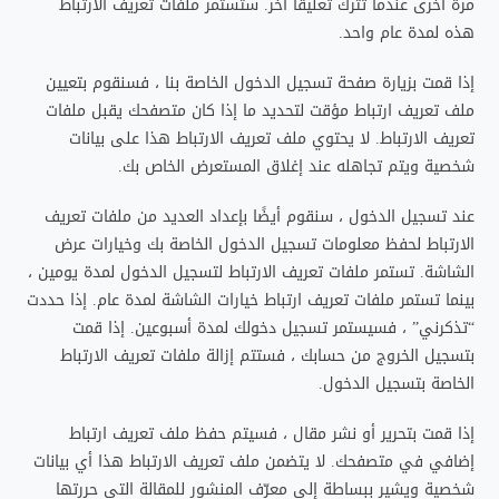
مرة أخرى عندما تترك تعليقًا آخر. ستستمر ملفات تعريف الارتباط
هذه لمدة عام واحد.
إذا قمت بزيارة صفحة تسجيل الدخول الخاصة بنا ، فسنقوم بتعيين
ملف تعريف ارتباط مؤقت لتحديد ما إذا كان متصفحك يقبل ملفات
تعريف الارتباط. لا يحتوي ملف تعريف الارتباط هذا على بيانات
شخصية ويتم تجاهله عند إغلاق المستعرض الخاص بك.
عند تسجيل الدخول ، سنقوم أيضًا بإعداد العديد من ملفات تعريف
الارتباط لحفظ معلومات تسجيل الدخول الخاصة بك وخيارات عرض
الشاشة. تستمر ملفات تعريف الارتباط لتسجيل الدخول لمدة يومين ،
بينما تستمر ملفات تعريف ارتباط خيارات الشاشة لمدة عام. إذا حددت
“تذكرني” ، فسيستمر تسجيل دخولك لمدة أسبوعين. إذا قمت
بتسجيل الخروج من حسابك ، فستتم إزالة ملفات تعريف الارتباط
الخاصة بتسجيل الدخول.
إذا قمت بتحرير أو نشر مقال ، فسيتم حفظ ملف تعريف ارتباط
إضافي في متصفحك. لا يتضمن ملف تعريف الارتباط هذا أي بيانات
شخصية ويشير ببساطة إلى معرّف المنشور للمقالة التي حررتها