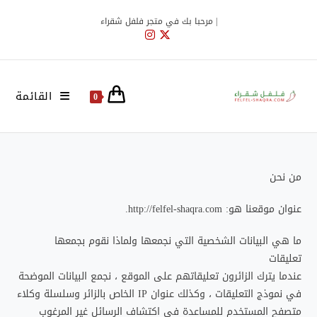
Ski
| مرحبا بك في متجر فلفل شقراء
t
conten
القائمة
0
من نحن
عنوان موقعنا هو: http://felfel-shaqra.com.
ما هي البيانات الشخصية التي نجمعها ولماذا نقوم بجمعها
تعليقات
عندما يترك الزائرون تعليقاتهم على الموقع ، نجمع البيانات الموضحة
في نموذج التعليقات ، وكذلك عنوان IP الخاص بالزائر وسلسلة وكلاء
متصفح المستخدم للمساعدة في اكتشاف الرسائل غير المرغوب