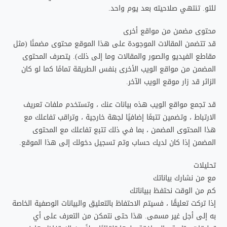
للتو. تنتهي صلاحيته بعد يوم واحد.
محتوى مضمن من مواقع أخرى
قد تتضمن المقالات الموجودة على هذا الموقع محتوى مضمنًا (مثل
مقاطع الفيديو والصور والمقالات وما إلى ذلك). يتصرف المحتوى
المضمن من مواقع الويب الأخرى بنفس الطريقة تمامًا كما لو كان
الزائر قد زار موقع الويب الآخر.
قد تجمع مواقع الويب هذه بيانات عنك ، وتستخدم ملفات تعريف
الارتباط ، وتضمين تتبعًا إضافيًا لجهة خارجية ، وتراقب تفاعلك مع
هذا المحتوى المضمن ، بما في ذلك تتبع تفاعلك مع المحتوى
المضمن إذا كان لديك حساب وتم تسجيل دخولك إلى هذا الموقع.
تحليلات
مع من نشارك بياناتك
كم من الوقت نحتفظ ببياناتك
إذا تركت تعليقًا ، فسيتم الاحتفاظ بالتعليق والبيانات الوصفية الخاصة
به إلى أجل غير مسمى. هذا حتى نتمكن من التعرف على أي