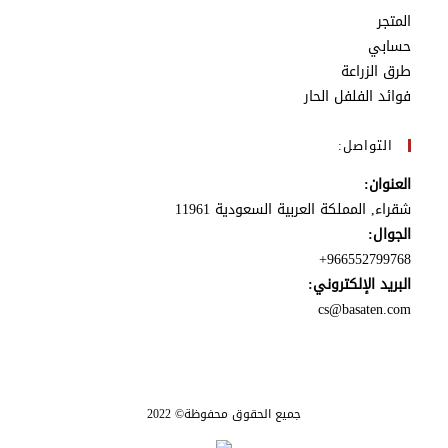
المتجر
حسابي
طرق الزراعة
فوائد الفلفل الحار
التواصل:
العنوان:
شقراء, المملكة العربية السعودية 11961
الجوال:
966552799768+
البريد الإلكتروني:
cs@basaten.com
جميع الحقوق محفوظة© 2022