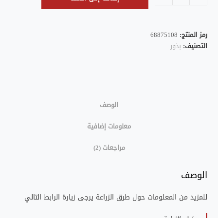
بذور
فلفل
شقراء
رمز المنتج:
68875108
التصنيف:
بذور
الوصف
معلومات إضافية
مراجعات (2)
الوصف
للمزيد من المعلومات حول طرق الزراعة يرجى زيارة الرابط التالي