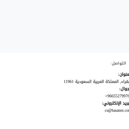
التواصل:
عنوان:
راء, المملكة العربية السعودية 11961
جوال:
96655279976
بريد الإلكتروني:
cs@basaten.c